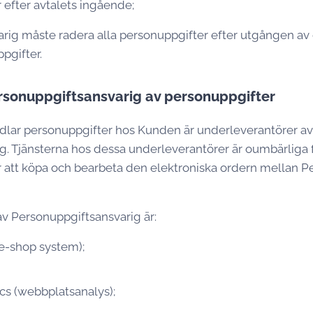
efter avtalets ingående;
rig måste radera alla personuppgifter efter utgången av
pgifter.
rsonuppgiftsansvarig av personuppgifter
dlar personuppgifter hos Kunden är underleverantörer av
. Tjänsterna hos dessa underleverantörer är oumbärliga f
 att köpa och bearbeta den elektroniska ordern mellan P
v Personuppgiftsansvarig är:
-shop system);
cs (webbplatsanalys);