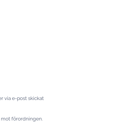
r via e-post skickat
t mot förordningen.