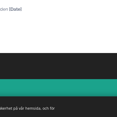
t den
[Date]
säkerhet på vår hemsida, och för