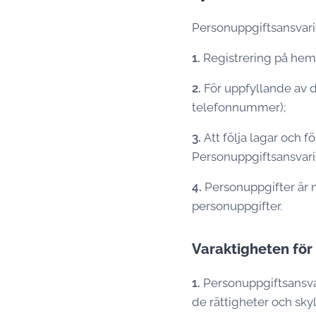
Personuppgiftsansvari
1.
Registrering på he
2.
För uppfyllande av 
telefonnummer);
3.
Att följa lagar och 
Personuppgiftsansvari
4.
Personuppgifter är n
personuppgifter.
Varaktigheten för
1.
Personuppgiftsansvar
de rättigheter och sky