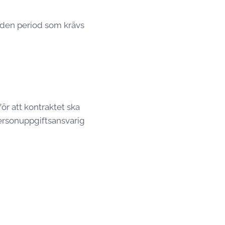
 den period som krävs
ör att kontraktet ska
ersonuppgiftsansvarig