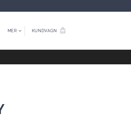
MER
KUNDVAGN
Y